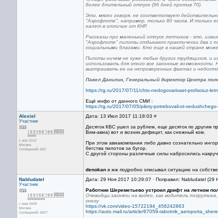
более длительный отпуск (96 дней против 70).
Это, мягко говоря, не соответствует действительно
"Аэрофлоте", например, только 80 часов. И только 
налет в отличие от КНР.
Рассказы про маленький отпуск летчиков - это, изви
"Аэрофлоте" пилоты отдыхают практически два с по
социальными благами. Кто еще в нашей стране может
Пилоты ничем не хуже любых других трудящихся, и и
использовать для этого все законные возможности.
выстраивать ее на непроверенных фактах и недост
Павел Данилин, Генеральный директор Центра пол
https://rg.ru/2017/07/11/chto-nedogovarivaet-profsoiuz-letn
Ещё инфо от данного СМИ :
https://rg.ru/2017/07/05/piloty-potrebovali-ot-vedushchego-
Alexiel
Дата: 13 Июл 2017 11:18:03
#
Участник
Десяток КВС ушел за рублем, еще десяток по другим п
Вим-авиа) вот и возник дефицит, как снежный ком.
с апр 2012
При этом авиакомпании либо давно сознательно инго
Москва
бегства пилотов за бугор.
Сообщений: 600
С другой стороны различные силы набросились накруч
denokan
в жж подробно описывал ситуацию на собственн
Nabludatel
Дата: 29 Ноя 2017 10:29:07 · Поправил: Nabludatel (29
Участник
Работник Шереметьево устроил дрифт на летном по
Очевидцы засняли на видео, как водитель погрузчик
снегу
с мая 2009
https://vk.com/video-15722194_456242863
Москва
https://auto.mail.ru/article/67059-rabotnik_aeroporta_sh
Сообщений: 6837