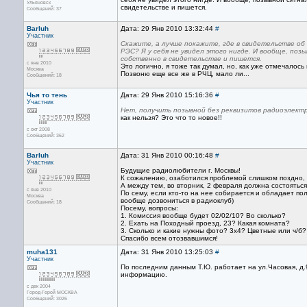
Ульяновск
свидетельстве и пишется.
Сообщений: 37
Barluh
Дата: 29 Янв 2010 13:32:44
#
Участник
Скажите, а лучше покажите, где в свидетельстве о
РЭС? Я у себя не увидел этого нигде. И вообще, поз
собственно в свидетельстве и пишется.
с янв 2010
Это логично, я тоже так думал, но, как уже отмечалось
Москва
Позвоню еще все же в РЧЦ, мало ли...
Сообщений: 18
Чья то тень
Дата: 29 Янв 2010 15:16:36
#
Участник
Нет, получить позывной без реквизитов радиоэлект
как нельзя? Это что то новое!!
с окт 2008
Сообщений: 362
Barluh
Дата: 31 Янв 2010 00:16:48
#
Участник
Будущие радиолюбители г. Москвы!
К сожалению, озаботился проблемой слишком поздно, пе
А между тем, во вторник, 2 февраля должна состояться
с янв 2010
По сему, если кто-то на нее собирается и обладает по
Москва
вообще дозвониться в радиоклуб)
Сообщений: 18
Посему, вопросы:
1. Комиссия вообще будет 02/02/10? Во сколько?
2. Ехать на Походный проезд, 23? Какая комната?
3. Сколько и какие нужны фото? 3х4? Цветные или ч/б
Спасибо всем отозвавшимся!
muha131
Дата: 31 Янв 2010 13:25:03
#
Участник
По последним данным Т.Ю. работает на ул.Часовая, д.9
информацию.
с дек 2004
Город-Герой МОСКВА
Сообщений: 3026