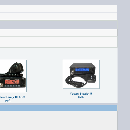
Yosan Stealth 5
руб.
dent Harry III ASC
руб.