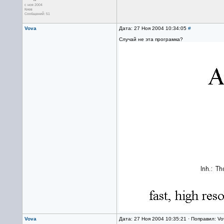
с ноя 2004
Киев
Сообщений: 51
Vova
Дата: 27 Ноя 2004 10:34:05
#
Случай не эта програмка?
Vova
Дата: 27 Ноя 2004 10:35:21 · Поправил: V