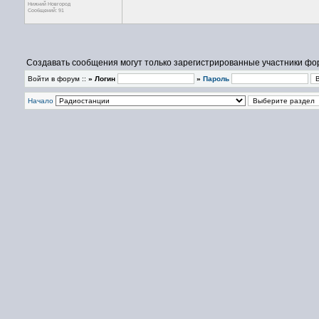
Нижний Новгород
Сообщений: 91
Создавать сообщения могут только зарегистрированные участники фо
Войти в форум ::
» Логин
»
Пароль
Начало