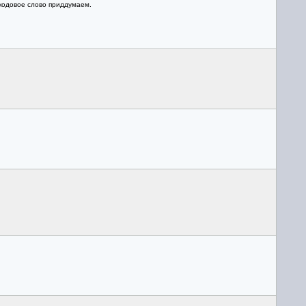
 кодовое слово приддумаем.