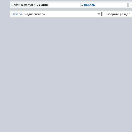
Войти в форум ::
» Логин
»
Пароль
Начало