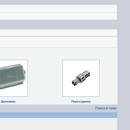
Динамики
Переходники
Поиск в теме