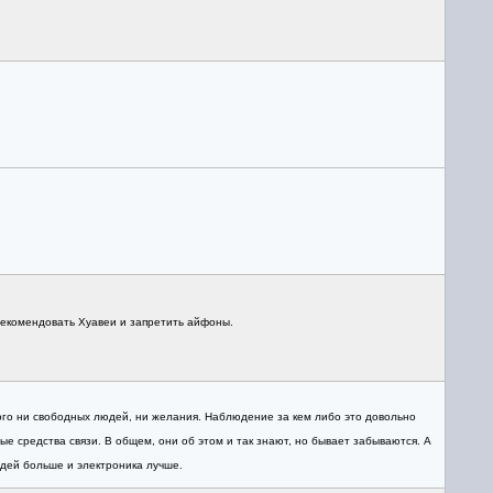
рекомендовать Хуавеи и запретить айфоны.
того ни свободных людей, ни желания. Наблюдение за кем либо это довольно
е средства связи. В общем, они об этом и так знают, но бывает забываются. А
юдей больше и электроника лучше.