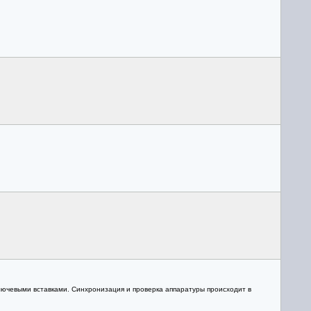
ючевыми вставками. Синхронизация и проверка аппаратуры происходит в