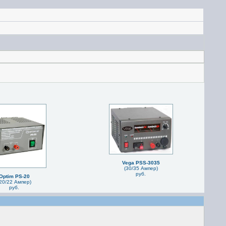
Vega PSS-3035
(30/35 Ампер)
руб.
Optim PS-20
20/22 Ампер)
руб.