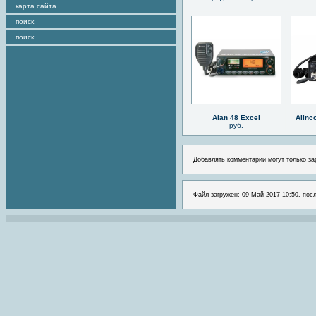
карта сайта
поиск
поиск
Alan 48 Excel
Alinc
руб.
Добавлять комментарии могут только за
Файл загружен: 09 Май 2017 10:50, пос