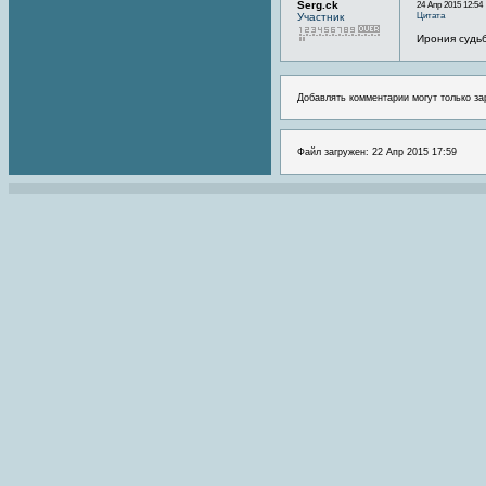
Serg.ck
24 Апр 2015 12:54
Цитата
Участник
Ирония судьб
Добавлять комментарии могут только за
Файл загружен: 22 Апр 2015 17:59