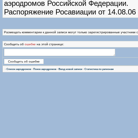
аэродромов Российской Федерации.
Распоряжение Росавиации от 14.08.06
Размещать комментарии к данной записи могут только зарегистрированные участники 
Сообщить об
ошибке
на этой странице:
·
Список аэродромов
·
Поиск аэродромов
·
Ввод новой записи
·
Статистика по регионам