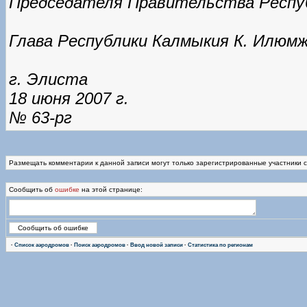
Председателя Правительства Респуб
Глава Республики Калмыкия К. Илюм
г. Элиста
18 июня 2007 г.
№ 63-рг
Размещать комментарии к данной записи могут только зарегистрированные участники 
Сообщить об
ошибке
на этой странице:
·
Список аэродромов
·
Поиск аэродромов
·
Ввод новой записи
·
Статистика по регионам