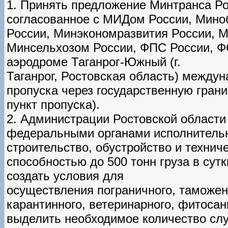
1. Принять предложение Минтранса Ро
согласованное с МИДом России, Мин
России, Минэкономразвития России, 
Минсельхозом России, ФПС России, ФС
аэродроме Таганрог-Южный (г.
Таганрог, Ростовская область) междун
пропуска через государственную гран
пункт пропуска).
2. Администрации Ростовской области
федеральными органами исполнительн
строительство, обустройство и технич
способностью до 500 тонн груза в сутк
создать условия для
осуществления пограничного, таможен
карантинного, ветеринарного, фитосан
выделить необходимое количество сл