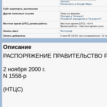
Увеличить
Посмотреть в Google.Maps
Сайт аэропорта, расписание
Другие полезные ссылки
Темы на форуме:
Поездка в Таганрог!
Позывной аэродрома в Таганроге?
Местное время (UTC); режим работы
Местное время (UTC): +3/+4
Время работы : Светлое время суток
Запись ввел
Фотограф
Запись добавлена
2 мая 09 18:03; посл.исправление: 12 
Описание
РАСПОРЯЖЕНИЕ ПРАВИТЕЛЬСТВО 
2 ноября 2000 г.
N 1558-р
(НТЦС)