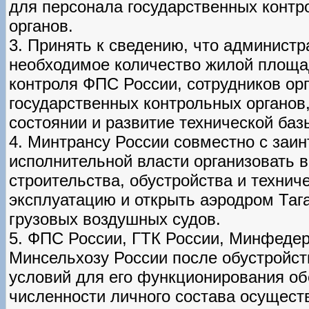
для персонала государственных контр
органов.
3. Принять к сведению, что админист
необходимое количество жилой площа
контроля ФПС России, сотрудников ор
государственных контрольных органов
состоянии и развитие технической баз
4. Минтрансу России совместно с за
исполнительной власти организовать 
строительства, обустройства и технич
эксплуатацию и открыть аэродром Та
грузовых воздушных судов.
5. ФПС России, ГТК России, Минфедер
Минсельхозу России после обустройст
условий для его функционирования об
численности личного состава осущест