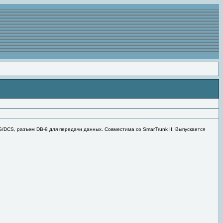
CS, разъем DB-9 для передачи данных. Совместима со SmarTrunk II. Выпускается