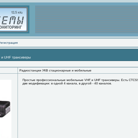
Регистрация
 и UHF трансиверы
Радиостанции УКВ стационарные и мобильные
Простые профессиональные мобильные VHF и UHF трансиверы. Есть CTCSS/D
две модификации: в одной 4 канала, в другой - 40 каналов.