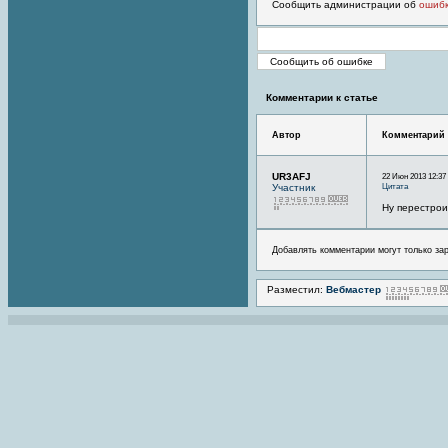
Сообщить администрации об
ошиб
Комментарии к статье
Автор
Комментарий
UR3AFJ
22 Июн 2013 12:37
Цитата
Участник
Ну перестрои
Добавлять комментарии могут только за
Разместил:
Вебмастер