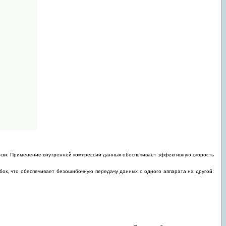
вязи. Применение внутренней компрессии данных обеспечивает эффективную скорость
ок, что обеспечивает безошибочную передачу данных с одного аппарата на другой.