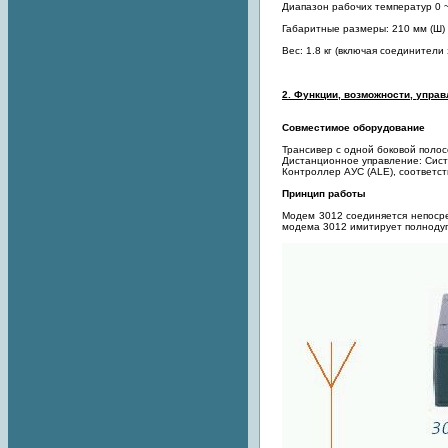
Диапазон рабочих температур 0 ~ 
Габаритные размеры: 210 мм (Ш) х
Вес: 1.8 кг (включая соединители
2. Функции, возможности, управл
Cовместимое оборудование
Трансивер с одной боковой поло
Дистанционное управление: Сис
Контроллер АУС (ALE), соответс
Принцип работы
Модем 3012 соединяется непоср
модема 3012 имитирует полнодупл