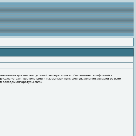
дназначена для жестких условий эксплуатации и обеспечения телефонной и
у самолетами, вертолетами и наземными пунктами управления авиации во всем
им заводом аппаратуры связи.