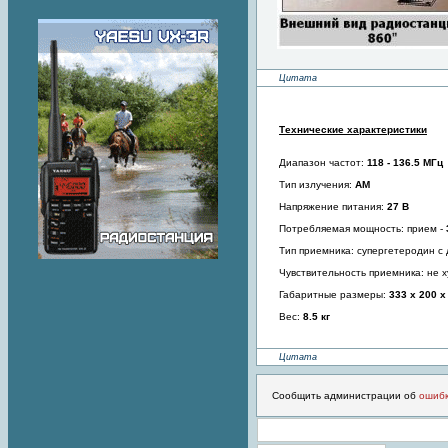
Цитата
Технические характеристики
Диапазон частот:
118 - 136.5 МГц
Тип излучения:
АМ
Напряжение питания:
27 В
Потребляемая мощность: прием -
Тип приемника: супергетеродин 
Чувствительность приемника: не 
Габаритные размеры:
333 х 200 х
Вес:
8.5 кг
Цитата
Сообщить администрации об
ошиб