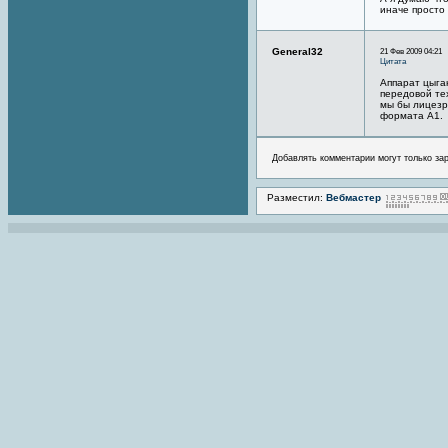
иначе просто
General32
21 Фев 2009 04:21
Цитата
Аппарат цыган
передовой те
мы бы лицезр
формата A1.
Добавлять комментарии могут только за
Разместил:
Вебмастер