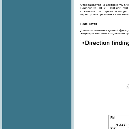
Отображается на цветном ЖК-дис
Полосы: ±5, 10, 20, 100 или 50
сожалению, во время прохода 
перестроить приемник на частоты
Пеленгатор
Для использования данной функц
жидкокристаллическом дисплее г