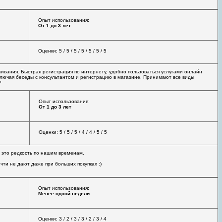
Опыт использования:
От 1 до 3 лет
Оценки: 5 / 5 / 5 / 5 / 5 / 5 / 5
живания. Быстрая регистрация по интернету, удобно пользоваться услугами онлайн
ключая беседы с консультантом и регистрацию в магазине. Принимают все виды
!
Опыт использования:
От 1 до 3 лет
Оценки: 5 / 5 / 5 / 4 / 4 / 5 / 5
з, это редкость по нашим временам.
чти не дают даже при больших покупках :)
Опыт использования:
Менее одной недели
Оценки: 3 / 2 / 3 / 3 / 2 / 3 / 4