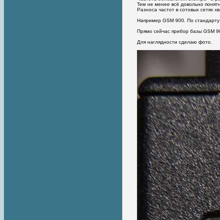
Тем не менее всё довольно понят
Разноса частот в сотовых сетях х
Например GSM 900. По стандарту 
Прямо сейчас прибор базы GSM 900
Для наглядности сделаю фото.