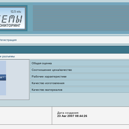
Регистрация
и разъемы
Общая оценка
Соотношение цена/качество
Рабочие характеристики
Качество изготовления
Качество материалов
Дата создания:
23 Авг 2007 08:44:26