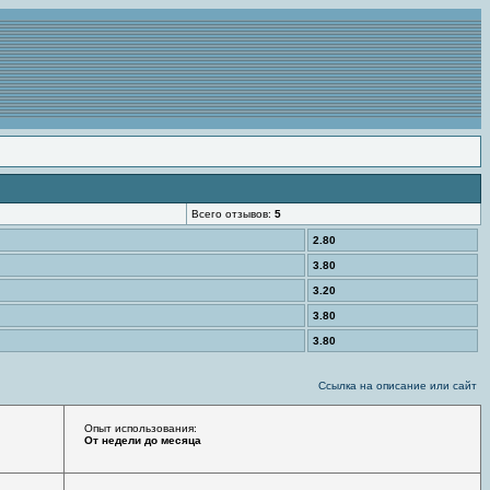
Всего отзывов:
5
2.80
3.80
3.20
3.80
3.80
Ссылка на описание или сайт
Опыт использования:
От недели до месяца