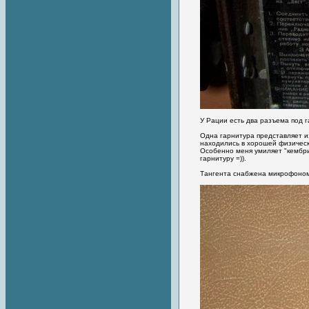
У Рации есть два разъема под 
Одна гарнитура представляет и
находились в хорошей физическо
Особенно меня умиляет "кембрик
гарнитуру =)).
Тангента снабжена микрофоном