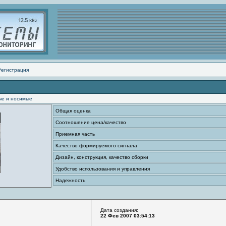
Регистрация
ые и носимые
Общая оценка
Соотношение цена/качество
Приемная часть
Качество формируемого сигнала
Дизайн, конструкция, качество сборки
Удобство использования и управления
Надежность
Дата создания:
22 Фев 2007 03:54:13