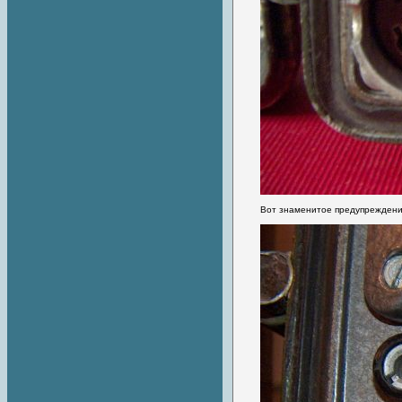
Вот знаменитое предупрежден