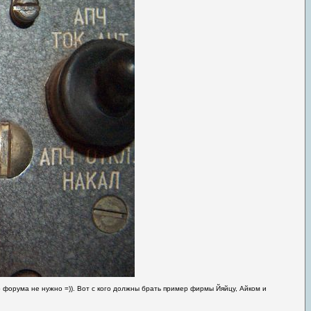
 форума не нужно =)). Вот с кого должны брать пример фирмы Йяйцу, Айком и