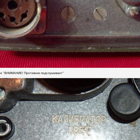
ие "ВНИМАНИЕ! Противник подслушивает"