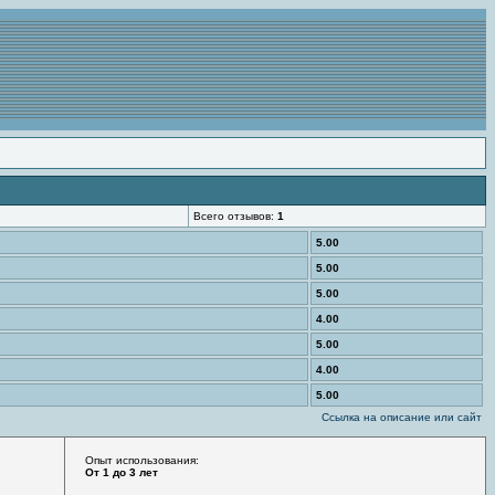
Всего отзывов:
1
5.00
5.00
5.00
4.00
5.00
4.00
5.00
Ссылка на описание или сайт
Опыт использования:
От 1 до 3 лет