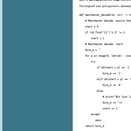
Последний шаг для данного примера
    return bins_m