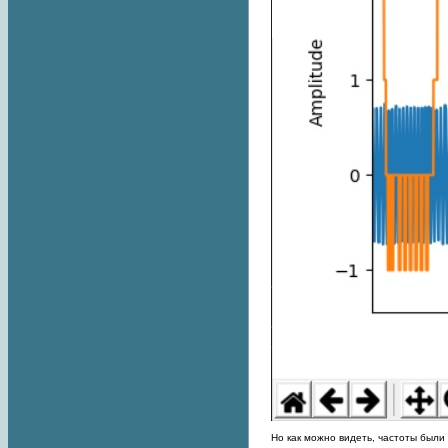
Но как можно видеть, частоты были 