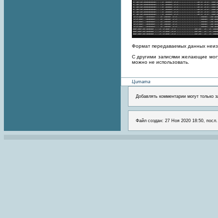
Формат передаваемых данных неизве
С другими записями желающие могу
можно не использовать.
Цитата
Добавлять комментарии могут только з
Файл создан: 27 Ноя 2020 18:50, посл.