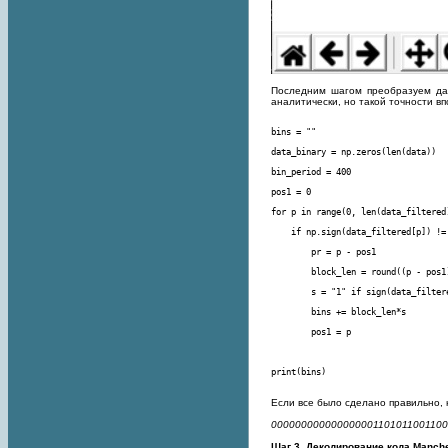
Последним шагом преобразуем дан
аналитически, но такой точности вп
print(bins)
Если все было сделано правильно, 
000000000000000001101011001100
Шаг 3. Декодирование кода Manche