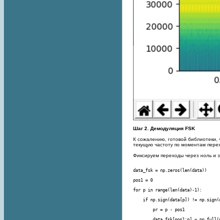
Шаг 2. Демодуляция FSK
К сожалению, готовой библиотеки, ч
текущую частоту по моментам перех
Фиксируем переходы через ноль и з