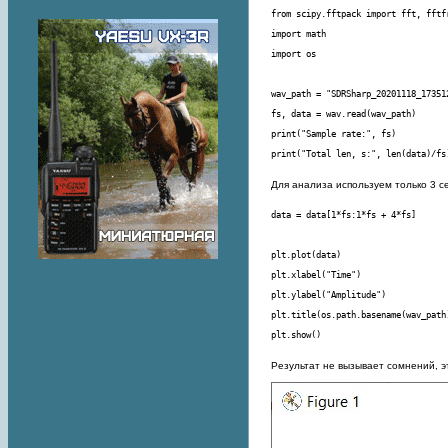
print("Total len, s:", len(data)/fs
Для анализа используем только 3 с
plt.show()
Результат не вызывает сомнений, э