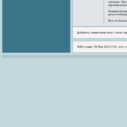
сигнала. Тем
одноканальн
Коммерческая
речь в обсуж
Все остальн
Добавлять комментарии могут только за
Файл создан: 09 Мар 2013 17:41, посл. 