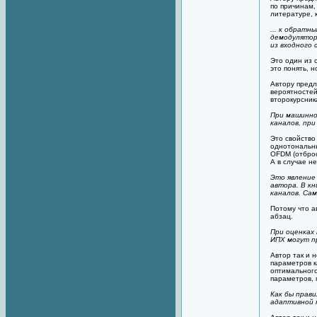
по причинам,
литературе, 
... к обрат
демодулятор
из входного
Это один из 
это понять, 
Автору предл
вероятностей
второкурсник
При машинно
каналов, пр
Это свойство
однотональны
OFDM (отброс
А в случае н
Это явление 
автора. В к
каналов. Сам
Потому что а
абзац.
При оценках
ИПХ могут п
Автор так и 
параметров к
оптимальног
параметров, 
Как бы прав
адаптивной 