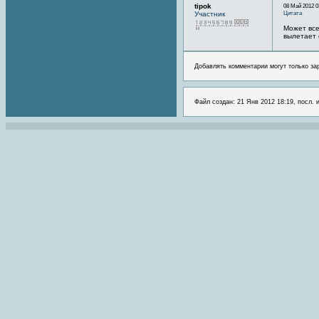
tipok
08 Май 2012 0
Цитата
Участник
Может все
вылетает 
Добавлять комментарии могут только за
Файл создан: 21 Янв 2012 18:19, посл. 