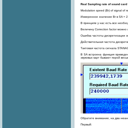
Real Sampling rate of sound card
Modulation speed (Br) of signal o
Измеренное значение Br в SA = 2
В принципе у нас есть все необх
Величину Correction factor можно
Ошибка частоты дискретизации з
Действительная частота дискрети
Тактовая частота сигнала STANAG
В SA встроена функция приведен
звуковых карт бывают порой весь
Обратите внимание, на два нюан
Первый: