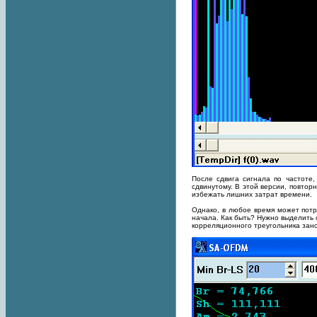
После сдвига сигнала по частоте,
сдвинутому. В этой версии, повтор
избежать лишних затрат времени.
Однако, в любое время может потре
начала. Как быть? Нужно выделить с
корреляционного треугольника зано