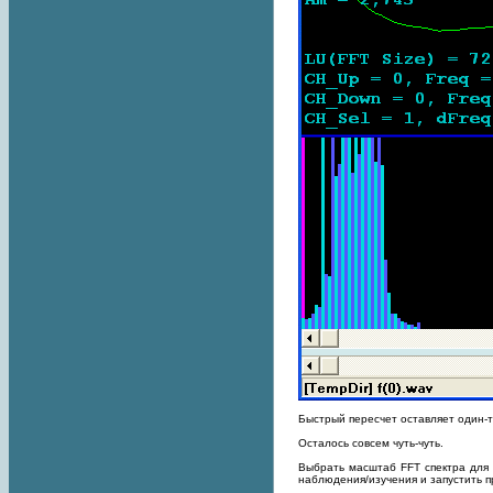
Быстрый пересчет оставляет один-т
Осталось совсем чуть-чуть.
Выбрать масштаб FFT спектра для 
наблюдения/изучения и запустить п