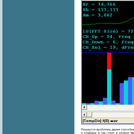
Решается проблема двумя способам
и слайдер и так стоит в начале ф