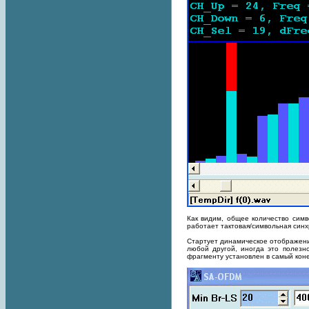
Как видим, общее количество симв
работает тактовая/символьная син
Стартует динамическое отображение
любой другой, иногда это полезн
фрагменту установлен в самый коне