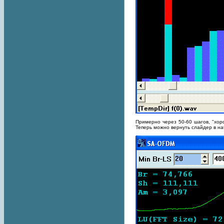
Примерно через 50-60 шагов, "хоро
Теперь можно вернуть слайдер в на