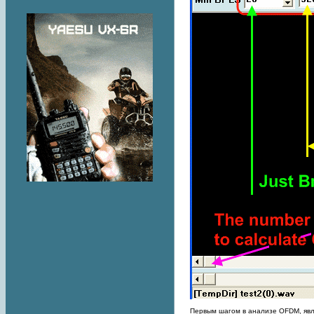
Первым шагом в анализе OFDM, явл