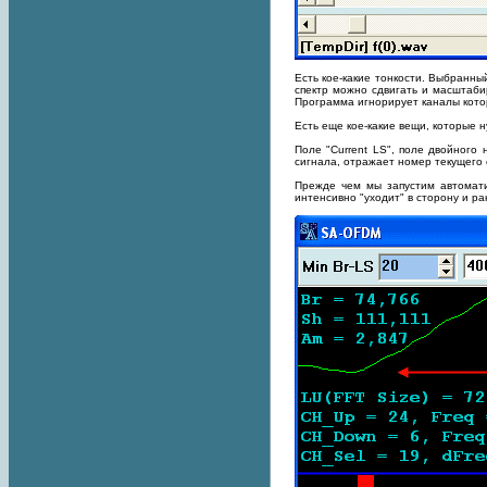
Есть кое-какие тонкости. Выбранн
спектр можно сдвигать и масштабир
Программа игнорирует каналы кото
Есть еще кое-какие вещи, которые н
Поле "Current LS", поле двойного
сигнала, отражает номер текущего 
Прежде чем мы запустим автомати
интенсивно "уходит" в сторону и ра