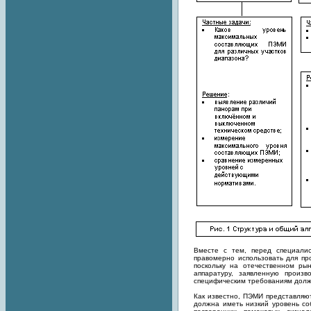
Вместе с тем, перед специали
правомерно использовать для пр
поскольку на отечественном ры
аппаратуру, заявленную произ
специфическим требованиям долж
Как известно, ПЭМИ представляю
должна иметь низкий уровень с