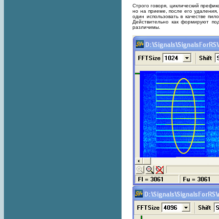
Строго говоря, циклический префик
но на приеме, после его удаления,
один использовать в качестве пил
Действительно как формируют под
различимы.