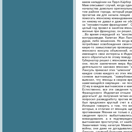
каком нападении на Пирл-Харбор 
Макк описывает случай, когда од
начальства довольно оригинальн
том районе города, который ред
прочитав им для начала лекцию 
помогать японскому командовани
он никому не давал и даже не об
за "ненавистными французами". Од
целый год провел в занятом япон
жизнью при французах, он решил, 
...Во время очередной из "консп
контрразведки. Капитан Жан Ланс
дурак, либо мошенник. Но когда 
потребовал освобождения своего
какую-то замысловатую провокаци
японского консула объяснений, 
имеющего свои интересы в Индоки
всего обратиться по этому поводу
Губернатор решил с японскими вое
они, после заключения мира Фр
деятельности заезжих японских "
Лансуль приказал этих "шпионов" 
каждое слово каждого из этих я
сонмом вьетнамцев, "завербова
выяснил, что японцы в скором в
намечающейся оккупации - не поз
22-му в каждом вьетнамском и ка
Естественно, все эти сведения 
Французского Индокитая отныне
дергаться" до получения четких 
попросил разведработу против я
был предложен круглый счет в а
Излишне говорить о том, что ко
которых, в отличие от японцев, 
противникам Японии не только о 
сведения просто выбалтывалис
командования, а в подтвержде
вьетнамские проститутки, от наиб
Заканчивая тему, начатую Макком
войны, они даже не догадывалис
Лансуль, слывший большим другом