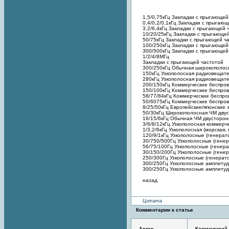
1,5/0,75кГц Закладки с прыгающ
0,4/0,2/0,1кГц Закладки с прыга
3,2/6,4кГц Закладки с прыгающей
10/20/25кГц Закладки с прыгающ
50/75кГц Закладки с прыгающей 
100/250кГц Закладки с прыгающей
300/500кГц Закладки с прыгающей
1/2/4/8МГц
Закладки с прыгающей частотой
300/250кГц Обычная широкополо
150кГц Узкополосная радиовещате
280кГц Узкополосная радиовещате
200/150кГц Коммерческие беспро
150/100кГц Коммерческие беспров
58/77/84кГц Коммерческие беспр
50/6075кГц Коммерческие беспров
8/25/50кГц Европейские/японские
50/30кГц Широкополосная ЧМ двус
16/15/6кГц Обычная ЧМ двусторон
3/6/8/12кГц Узкополосная коммерче
1/3,2/6кГц Узкополосная (морская,
120/9/1кГц Узкополосные (генера
30/750/500Гц Узкополосные (гене
56/75/100Гц Узкополосные (генер
30/150/200Гц Узкополосные (гене
250/300Гц Узкополосные (генерат
300/250Гц Узкополосные амплитуд
300/250Гц Узкополосные амплитуд
назад
Цитата
Комментарии к статье