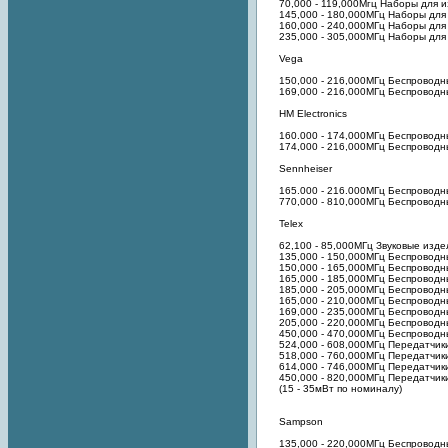
70,000 - 119,000Мгц Наборы для и
145,000 - 180,000МГц Наборы для 
160,000 - 240,000МГц Наборы для 
235,000 - 305,000МГц Наборы для 
Vega
150,000 - 216,000МГц Беспроводны
169,000 - 216,000МГц Беспроводны
HM Electronics
160.000 - 174,000МГц Беспроводн
174,000 - 216,000МГц Беспроводн
Sennheiser
165.000 - 216.000МГц Беспроводн
770,000 - 810,000МГц Беспровод
Telex
62,100 - 85,000МГц Звуковые изд
135,000 - 150,000МГц Беспровод
150,000 - 165,000МГц Беспровод
165,000 - 185,000МГц Беспровод
185,000 - 205,000МГц Беспроводн
165,000 - 210,000МГц Беспроводн
169,000 - 235,000МГц Беспроводн
205,000 - 220,000МГц Беспровод
450,000 - 470,000МГц Беспроводн
524,000 - 608,000МГц Передатчики
518,000 - 760,000МГц Передатчики
614,000 - 746,000МГц Передатчики
450,000 - 820,000МГц Передатчики
(15 - 35мВт по номиналу)
Sampson
135,000 - 220,000МГц Беспроводн