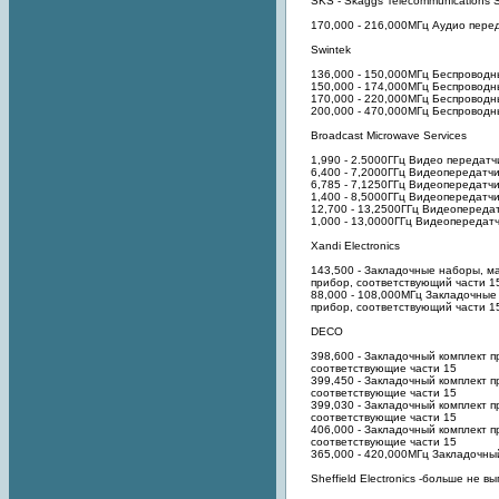
SKS - Skaggs Telecommunications S
170,000 - 216,000МГц Аудио пере
Swintek
136,000 - 150,000МГц Беспроводн
150,000 - 174,000МГц Беспроводн
170,000 - 220,000МГц Беспроводн
200,000 - 470,000МГц Беспроводн
Broadcast Microwave Services
1,990 - 2.5000ГГц Видео передатч
6,400 - 7,2000ГГц Видеопередатчи
6,785 - 7,1250ГГц Видеопередатчи
1,400 - 8,5000ГГц Видеопередатчи
12,700 - 13,2500ГГц Видеопередат
1,000 - 13,0000ГГц Видеопередатч
Xandi Electronics
143,500 - Закладочные наборы, ма
прибор, соответствующий части 1
88,000 - 108,000МГц Закладочные 
прибор, соответствующий части 1
DECO
398,600 - Закладочный комплект 
соответствующие части 15
399,450 - Закладочный комплект 
соответствующие части 15
399,030 - Закладочный комплект 
соответствующие части 15
406,000 - Закладочный комплект 
соответствующие части 15
365,000 - 420,000МГц Закладочны
Sheffield Electronics -больше не в