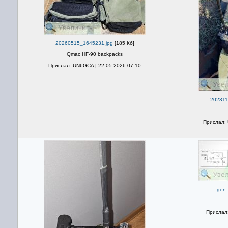
20260515_1645231.jpg
[185 Кб]
Qmac HF-90 backpacks
Прислал: UN6GCA | 22.05.2026 07:10
202311
Прислал: 
gen_
Прислал: