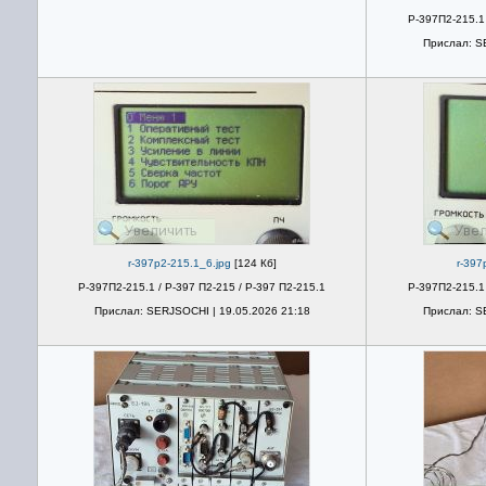
Р-397П2-215.1 
Прислал: S
r-397p2-215.1_6.jpg
[124 Кб]
r-397
Р-397П2-215.1 / Р-397 П2-215 / Р-397 П2-215.1
Р-397П2-215.1 
Прислал: SERJSOCHI | 19.05.2026 21:18
Прислал: S