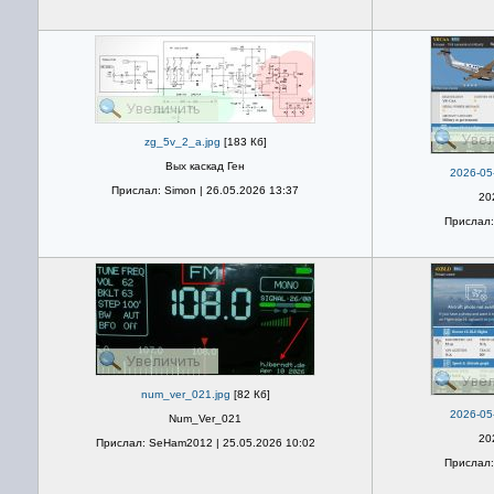
zg_5v_2_a.jpg
[183 Кб]
Вых каскад Ген
2026-05
Прислал: Simon | 26.05.2026 13:37
20
Прислал:
num_ver_021.jpg
[82 Кб]
2026-05
Num_Ver_021
20
Прислал: SeHam2012 | 25.05.2026 10:02
Прислал: