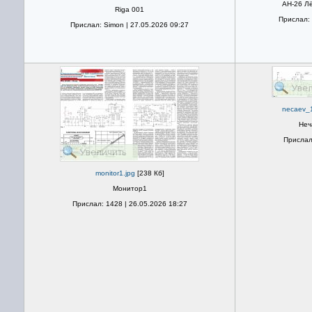
АН-26 Л
Riga 001
Прислал: 
Прислал: Simon | 27.05.2026 09:27
necaev_
Неч
Прислал
monitor1.jpg
[238 Кб]
Монитор1
Прислал: 1428 | 26.05.2026 18:27