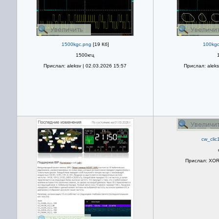
1500kgc.png
[19 Кб]
100kgc
1500кгц
Прислал: aleksv | 02.03.2026 15:57
Прислал: aleks
cw_clic
Прислал: XOR 