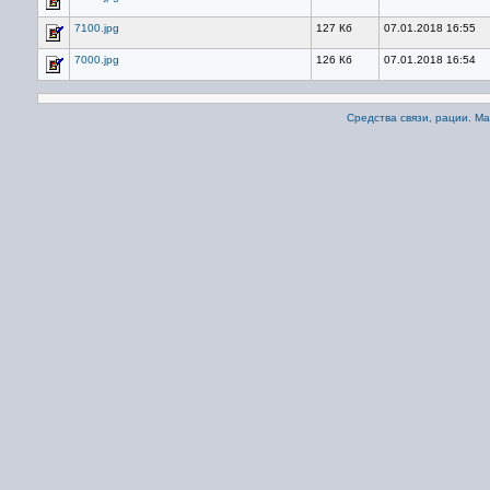
7100.jpg
127 Кб
07.01.2018 16:55
7000.jpg
126 Кб
07.01.2018 16:54
Средства связи, рации. М