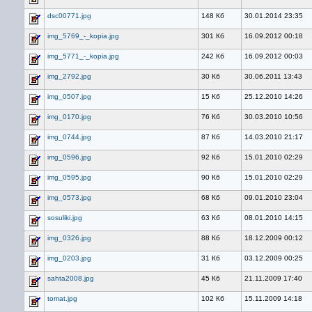
dsc00771.jpg
148 Кб
30.01.2014 23:35
img_5769_-_kopia.jpg
301 Кб
16.09.2012 00:18
img_5771_-_kopia.jpg
242 Кб
16.09.2012 00:03
img_2792.jpg
30 Кб
30.06.2011 13:43
img_0507.jpg
15 Кб
25.12.2010 14:26
img_0170.jpg
76 Кб
30.03.2010 10:56
img_0744.jpg
87 Кб
14.03.2010 21:17
img_0596.jpg
92 Кб
15.01.2010 02:29
img_0595.jpg
90 Кб
15.01.2010 02:29
img_0573.jpg
68 Кб
09.01.2010 23:04
sosuliki.jpg
63 Кб
08.01.2010 14:15
img_0326.jpg
88 Кб
18.12.2009 00:12
img_0203.jpg
31 Кб
03.12.2009 00:25
sahta2008.jpg
45 Кб
21.11.2009 17:40
tomat.jpg
102 Кб
15.11.2009 14:18