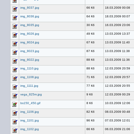
img_8037.jpg
66 Кб
18.03.2009 00:08
img_8036.jpg
64 Кб
18.03.2009 00:07
img_8035.jpg
30 Кб
16.03.2009 23:06
img_8026.jpg
49 Кб
13.03.2009 13:37
img_8024.jpg
67 Кб
13.03.2009 11:40
img_8023.jpg
87 Кб
13.03.2009 11:38
img_8022.jpg
88 Кб
13.03.2009 11:36
img_1110.jpg
88 Кб
12.03.2009 20:59
img_1108.jpg
71 Кб
12.03.2009 20:57
img_1111.jpg
77 Кб
12.03.2009 20:55
vega_825m.jpg
9 Кб
12.03.2009 00:29
bs150_450.gif
8 Кб
10.03.2009 12:06
img_1106.jpg
82 Кб
08.03.2009 00:48
img_1101.jpg
96 Кб
07.03.2009 12:01
img_1102.jpg
66 Кб
06.03.2009 21:06