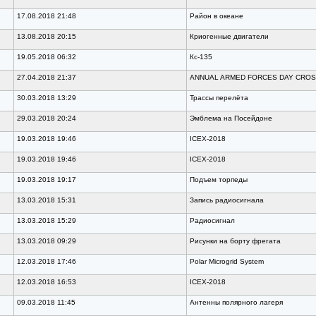
17.08.2018 21:48
Район в океане
13.08.2018 20:15
Криогенные двигатели
19.05.2018 06:32
Кс-135
27.04.2018 21:37
ANNUAL ARMED FORCES DAY CROS
30.03.2018 13:29
Трассы перелёта
29.03.2018 20:24
Эмблема на Посейдоне
19.03.2018 19:46
ICEX-2018
19.03.2018 19:46
ICEX-2018
19.03.2018 19:17
Подъем торпеды
13.03.2018 15:31
Запись радиосигнала
13.03.2018 15:29
Радиосигнал
13.03.2018 09:29
Рисунки на борту фрегата
12.03.2018 17:46
Polar Microgrid System
12.03.2018 16:53
ICEX-2018
09.03.2018 11:45
Антенны полярного лагеря