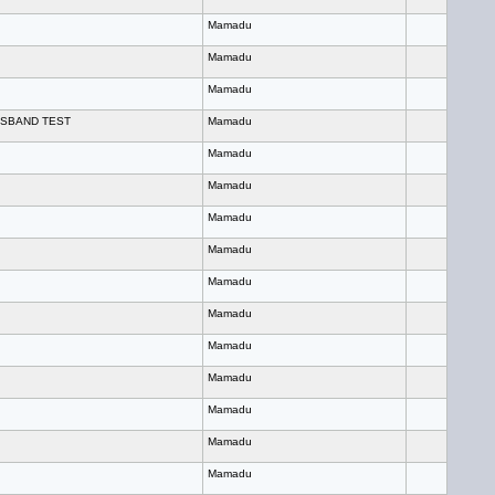
Mamadu
Mamadu
Mamadu
SBAND TEST
Mamadu
Mamadu
Mamadu
Mamadu
Mamadu
Mamadu
Mamadu
Mamadu
Mamadu
Mamadu
Mamadu
Mamadu