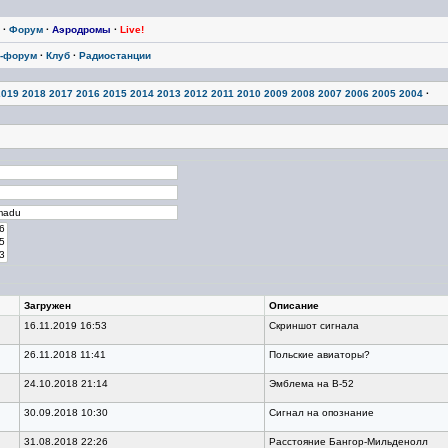
·
Форум
·
Аэродромы
·
Live!
-форум
·
Клуб
·
Радиостанции
2019
2018
2017
2016
2015
2014
2013
2012
2011
2010
2009
2008
2007
2006
2005
2004
·
Загружен
Описание
16.11.2019 16:53
Скриншот сигнала
26.11.2018 11:41
Польские авиаторы?
24.10.2018 21:14
Эмблема на В-52
30.09.2018 10:30
Сигнал на опознание
31.08.2018 22:26
Расстояние Бангор-Мильденолл