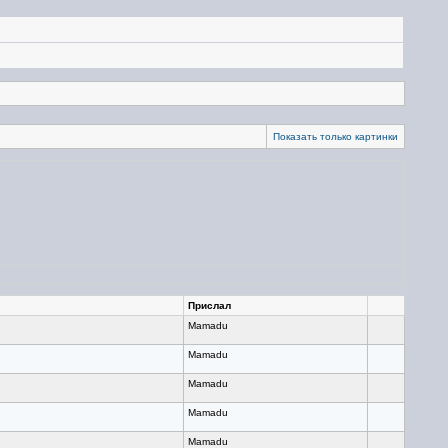
Показать только картинки
Прислал
Mamadu
Mamadu
Mamadu
Mamadu
Mamadu