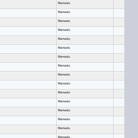
Mamadu
Mamadu
Mamadu
Mamadu
Mamadu
Mamadu
Mamadu
Mamadu
Mamadu
Mamadu
Mamadu
Mamadu
Mamadu
Mamadu
Mamadu
Mamadu