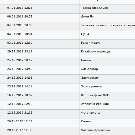
07.01.2018 12:35
Трасса Глобал Хок
06.01.2018 20:51
Джон Янг
04.01.2018 20:50
Тело американского сержанта перво
04.01.2018 18:34
Су-24
03.01.2018 12:09
Falcon Heavy
29.12.2017 23:12
Китайские пароходы
24.12.2017 20:12
Боевик
24.12.2017 14:52
Электрокар
24.12.2017 14:51
Электрокар
23.12.2017 14:11
Запуск ракеты
16.12.2017 10:32
Фото на фоне Ф-35
12.12.2017 22:19
Атлантик Франции
12.12.2017 21:31
Фото пилота
26.11.2017 17:02
Сигнал
20.11.2017 12:00
Частоты Аргентины