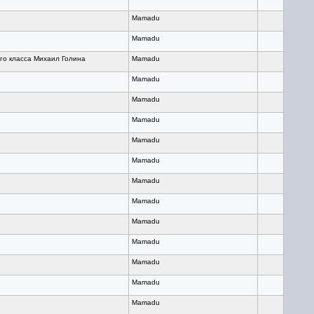
Mamadu
Mamadu
го класса Михаил Голина
Mamadu
Mamadu
Mamadu
Mamadu
Mamadu
Mamadu
Mamadu
Mamadu
Mamadu
Mamadu
Mamadu
Mamadu
Mamadu