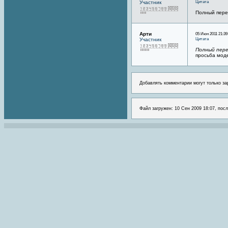
Цитата
Участник
Полный пере
Арти
05 Июн 2011 21:39
Цитата
Участник
Полный пере
просьба мод
Добавлять комментарии могут только за
Файл загружен: 10 Сен 2009 18:07, посл