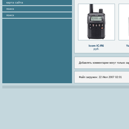
карта сайта
поиск
поиск
Icom IC-R6
Y
руб.
Добавлять комментарии могут только за
Файл загружен: 22 Июл 2007 02:01