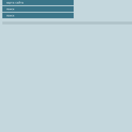
карта сайта
поиск
поиск