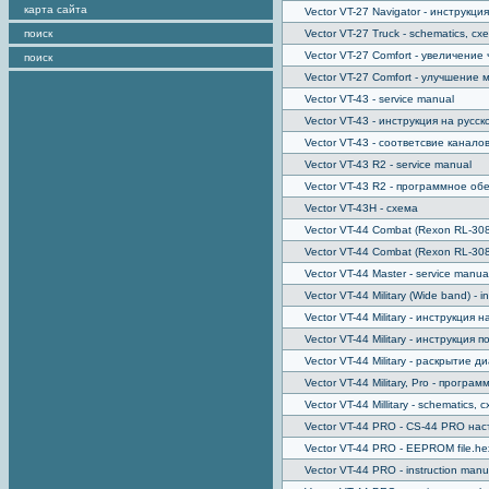
карта сайта
Vector VT-27 Navigator - инструкци
поиск
Vector VT-27 Truck - schematics, сх
Vector VT-27 Сomfort - увеличени
поиск
Vector VT-27 Сomfort - улучшение
Vector VT-43 - service manual
Vector VT-43 - инструкция на русск
Vector VT-43 - соответсвие канал
Vector VT-43 R2 - service manual
Vector VT-43 R2 - программное об
Vector VT-43H - схема
Vector VT-44 Combat (Rexon RL-308
Vector VT-44 Combat (Rexon RL-30
Vector VT-44 Master - service manua
Vector VT-44 Military (Wide band) - i
Vector VT-44 Military - инструкция 
Vector VT-44 Military - инструкция 
Vector VT-44 Military - раскрытие 
Vector VT-44 Military, Pro - прогр
Vector VT-44 Millitary - schematics, 
Vector VT-44 PRO - CS-44 PRO на
Vector VT-44 PRO - EEPROM file.he
Vector VT-44 PRO - instruction manu