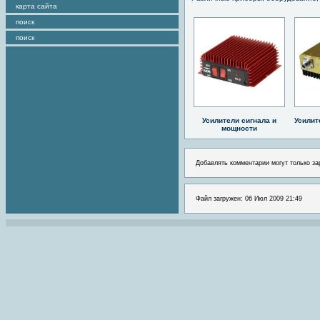
карта сайта
поиск
поиск
Усилители сигнала и
Усилит
мощности
Добавлять комментарии могут только за
Файл загружен: 06 Июл 2009 21:49