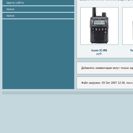
карта сайта
поиск
поиск
Icom IC-R6
Y
руб.
Добавлять комментарии могут только за
Файл загружен: 03 Окт 2007 12:36, посл