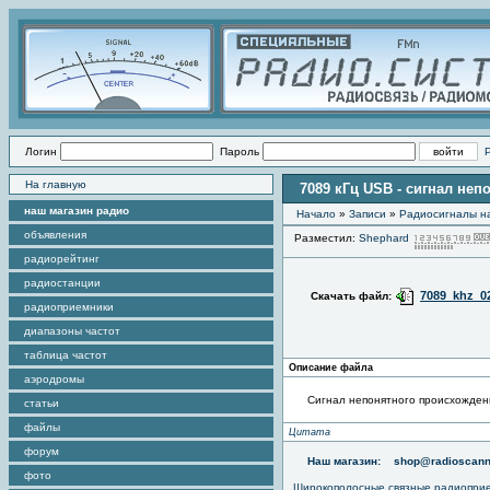
Логин
Пароль
На главную
7089 кГц USB - сигнал не
наш магазин радио
Начало
»
Записи
»
Радиоcигналы на
объявления
Разместил:
Shephard
радиорейтинг
радиостанции
7089_khz_0
Скачать файл:
радиоприемники
диапазоны частот
таблица частот
Описание файла
аэродромы
Сигнал непонятного происхожден
статьи
файлы
Цитата
форум
Наш магазин:
shop@radioscann
фото
Широкополосные связные радиопри