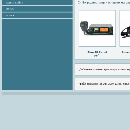
карта сайта
Си-Би радиостанции в нашем магаз
поиск
поиск
Alan 48 Excel
Alinc
руб.
Добавлять комментарии могут только за
Файл загружен: 25 Авг 2007 11:56, посл