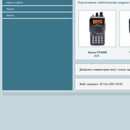
карта сайта
Портативные любительские радиос
поиск
поиск
Yaesu FT-60R
руб.
Добавлять комментарии могут только за
Файл загружен: 25 Сен 2021 03:03