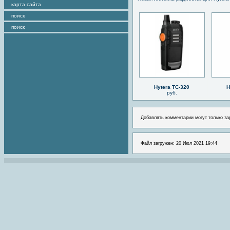
карта сайта
поиск
поиск
Hytera TC-320
H
руб.
Добавлять комментарии могут только за
Файл загружен: 20 Июл 2021 19:44