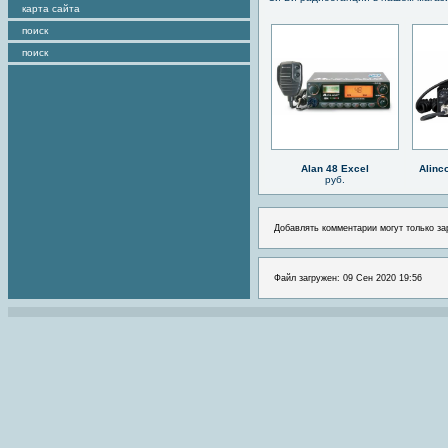
карта сайта
поиск
поиск
Alan 48 Excel
Alinc
руб.
Добавлять комментарии могут только за
Файл загружен: 09 Сен 2020 19:56